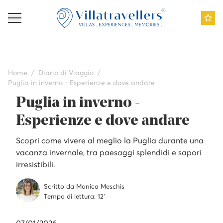
Home
Diario di Viaggio
Puglia in inverno - Esperienze e dove andare
Puglia in inverno -
Esperienze e dove andare
Scopri come vivere al meglio la Puglia durante una
vacanza invernale, tra paesaggi splendidi e sapori
irresistibili.
Scritto da
Monica
Meschis
Tempo di lettura
:
12
'