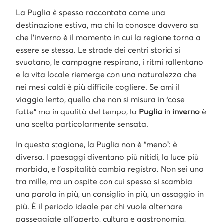
La Puglia è spesso raccontata come una
destinazione estiva, ma chi la conosce davvero sa
che l’inverno è il momento in cui la regione torna a
essere se stessa. Le strade dei centri storici si
svuotano, le campagne respirano, i ritmi rallentano
e la vita locale riemerge con una naturalezza che
nei mesi caldi è più difficile cogliere. Se ami il
viaggio lento, quello che non si misura in “cose
fatte” ma in qualità del tempo, la
Puglia in inverno
è
una scelta particolarmente sensata.
In questa stagione, la Puglia non è “meno”: è
diversa. I paesaggi diventano più nitidi, la luce più
morbida, e l’ospitalità cambia registro. Non sei uno
tra mille, ma un ospite con cui spesso si scambia
una parola in più, un consiglio in più, un assaggio in
più. È il periodo ideale per chi vuole alternare
passeggiate all’aperto, cultura e gastronomia,