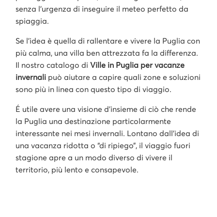
senza l’urgenza di inseguire il meteo perfetto da
spiaggia.
Se l’idea è quella di rallentare e vivere la Puglia con
più calma, una villa ben attrezzata fa la differenza.
Il nostro catalogo di
Ville in Puglia per vacanze
invernali
può aiutare a capire quali zone e soluzioni
sono più in linea con questo tipo di viaggio.
É utile avere una visione d’insieme di ciò che rende
la Puglia una destinazione particolarmente
interessante nei mesi invernali. Lontano dall’idea di
una vacanza ridotta o “di ripiego”, il viaggio fuori
stagione apre a un modo diverso di vivere il
territorio, più lento e consapevole.
Cosa aspettarsi da un viaggio in Puglia durante
l’inverno
Un clima generalmente mite, un’atmosfera più